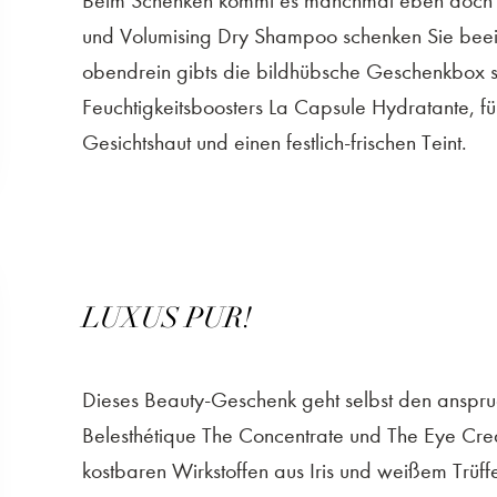
Beim Schenken kommt es manchmal eben doch a
und Volumising Dry Shampoo schenken Sie beei
obendrein gibts die bildhübsche Geschenkbox 
Feuchtigkeitsboosters La Capsule Hydratante, für
Gesichtshaut und einen festlich-frischen Teint.
LUXUS PUR!
Dieses Beauty-Geschenk geht selbst den anspruc
Belesthétique The Concentrate und The Eye Cre
kostbaren Wirkstoffen aus Iris und weißem Trüffe