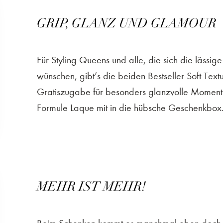
GRIP, GLANZ UND GLAMOUR
Für Styling Queens und alle, die sich die läss
wünschen, gibt’s die beiden Bestseller Soft Te
Gratiszugabe für besonders glanzvolle Momen
Formule Laque mit in die hübsche Geschenkbox
MEHR IST MEHR!