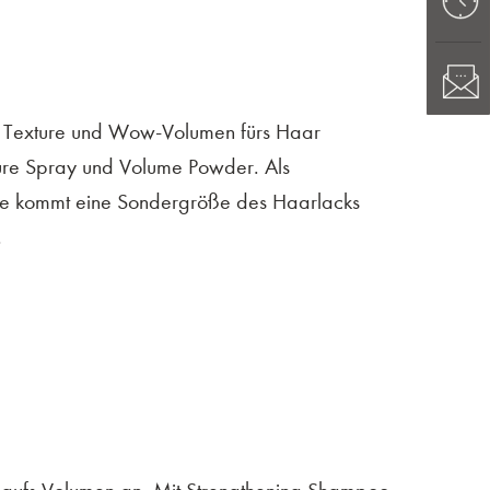
ige Texture und Wow-Volumen fürs Haar
xture Spray und Volume Powder. Als
te kommt eine Sondergröße des Haarlacks
.