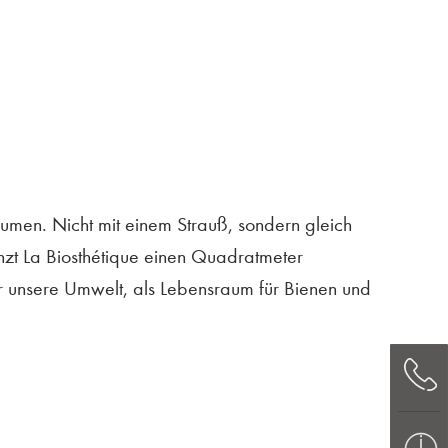
lumen. Nicht mit einem Strauß, sondern gleich
anzt La Biosthétique einen Quadratmeter
r unsere Umwelt, als Lebensraum für Bienen und