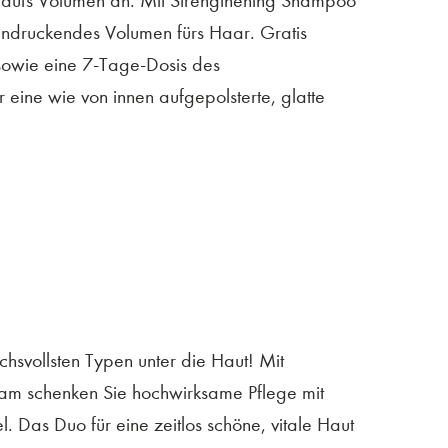
ufs Volumen an. Mit Strengthening Shampoo
ndruckendes Volumen fürs Haar. Gratis
sowie eine 7-Tage-Dosis des
 eine wie von innen aufgepolsterte, glatte
hsvollsten Typen unter die Haut! Mit
am schenken Sie hochwirksame Pflege mit
l. Das Duo für eine zeitlos schöne, vitale Haut