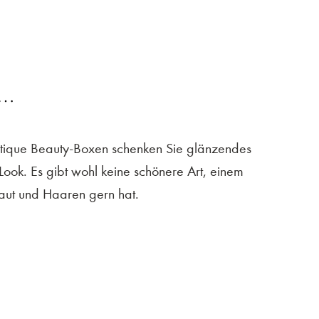
 …
hétique Beauty-Boxen schenken Sie glänzendes
ook. Es gibt wohl keine schönere Art, einem
aut und Haaren gern hat.