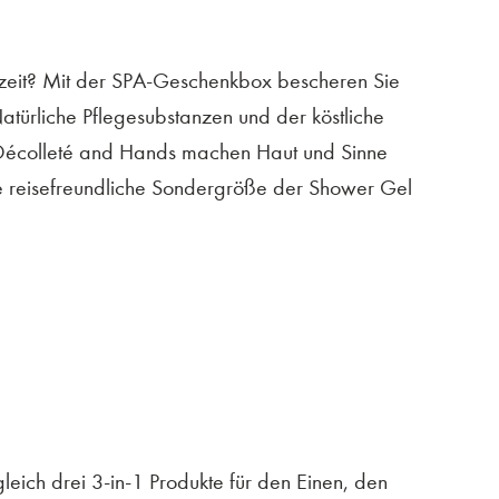
szeit? Mit der SPA-Geschenkbox bescheren Sie
türliche Pflegesubstanzen und der köstliche
 Décolleté and Hands machen Haut und Sinne
e reisefreundliche Sondergröße der Shower Gel
eich drei 3-in-1 Produkte für den Einen, den