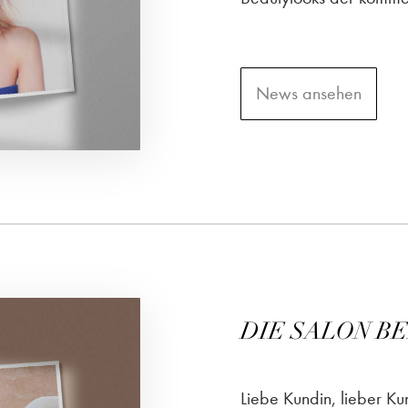
News ansehen
DIE SALON BEA
Liebe Kundin, lieber K