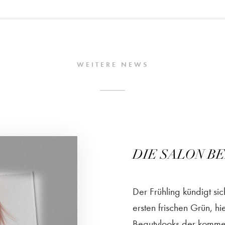
WEITERE NEWS
DIE SALON BEA
Der Frühling kündigt 
ersten frischen Grün, h
Beautylooks der kommen