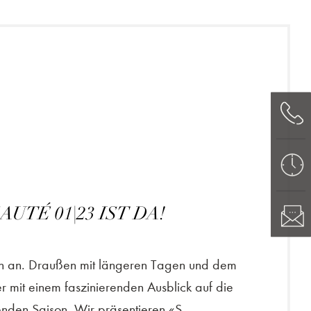
UTÉ 01|23 IST DA!
sich an. Draußen mit längeren Tagen und dem
ier mit einem faszinierenden Ausblick auf die
den Saison. Wir präsentieren «S...