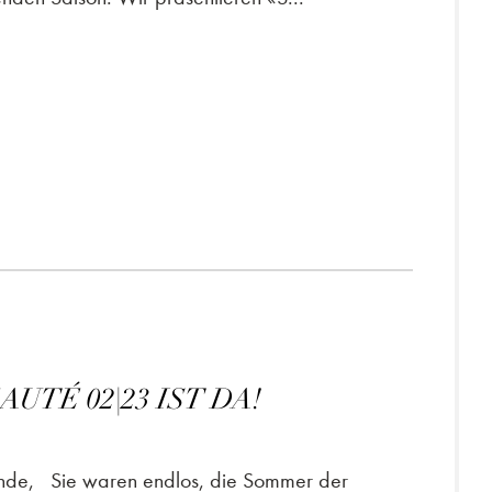
UTÉ 02|23 IST DA!
unde, Sie waren endlos, die Sommer der