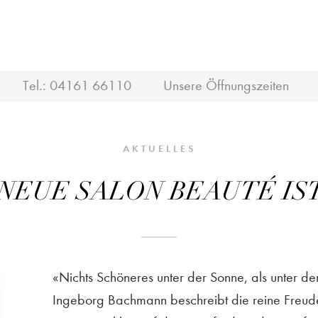
Tel.:
04161 66110
Unsere Öffnungszeiten
AKTUELLES
 NEUE SALON BEAUTÉ IST
«Nichts Schöneres unter der Sonne, als unter der 
Ingeborg Bachmann beschreibt die reine Freud