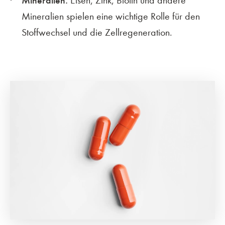
Mineralien:
Eisen, Zink, Biotin und andere
Mineralien spielen eine wichtige Rolle für den
Stoffwechsel und die Zellregeneration.