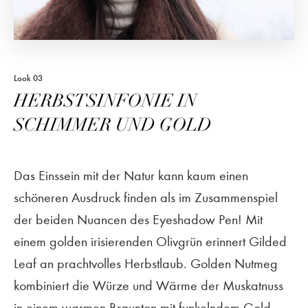
Look 03
HERBSTSINFONIE IN
SCHIMMER UND GOLD
Das Einssein mit der Natur kann kaum einen
schöneren Ausdruck finden als im Zusammenspiel
der beiden Nuancen des Eyeshadow Pen! Mit
einem golden irisierenden Olivgrün erinnert Gilded
Leaf an prachtvolles Herbstlaub. Golden Nutmeg
kombiniert die Würze und Wärme der Muskatnuss
in einem warmen Braunton mit funkelndem Gold.