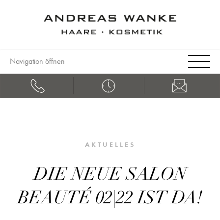
Navigation öffnen
AKTUELLES
DIE NEUE SALON
BEAUTÉ 02|22 IST DA!