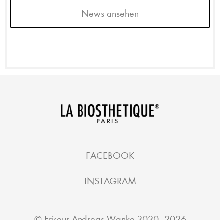
News ansehen
FACEBOOK
INSTAGRAM
©
Friseur Andreas Wanke
2020–2026