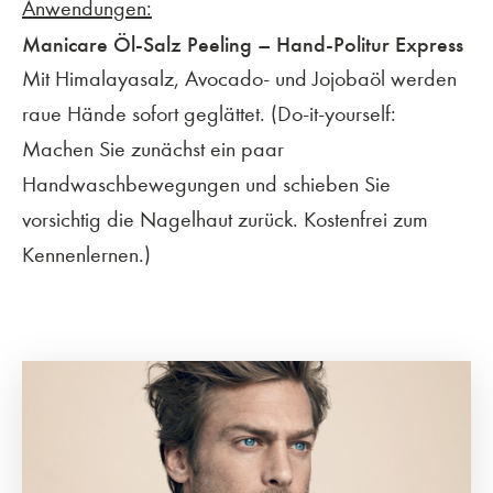
Anwendungen:
Manicare Öl-Salz Peeling – Hand-Politur Express
Mit Himalayasalz, Avocado- und Jojobaöl werden
raue Hände sofort geglättet. (Do-it-yourself:
Machen Sie zunächst ein paar
Handwaschbewegungen und schieben Sie
vorsichtig die Nagelhaut zurück. Kostenfrei zum
Kennenlernen.)